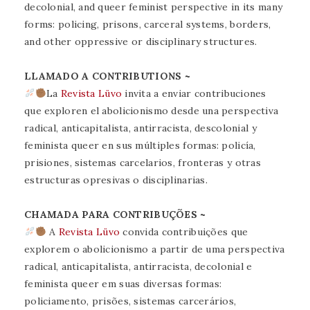
decolonial, and queer feminist perspective in its many
forms: policing, prisons, carceral systems, borders,
and other oppressive or disciplinary structures.
LLAMADO A CONTRIBUTIONS ~
La
Revista Lüvo
invita a enviar contribuciones
que exploren el abolicionismo desde una perspectiva
radical, anticapitalista, antirracista, descolonial y
feminista queer en sus múltiples formas: policía,
prisiones, sistemas carcelarios, fronteras y otras
estructuras opresivas o disciplinarias.
CHAMADA PARA CONTRIBUÇÕES ~
A
Revista Lüvo
convida contribuições que
explorem o abolicionismo a partir de uma perspectiva
radical, anticapitalista, antirracista, decolonial e
feminista queer em suas diversas formas:
policiamento, prisões, sistemas carcerários,