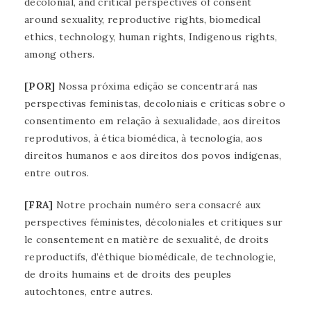
decolonial, and critical perspectives of consent
around sexuality, reproductive rights, biomedical
ethics, technology, human rights, Indigenous rights,
among others.
[POR]
Nossa próxima edição se concentrará nas
perspectivas feministas, decoloniais e críticas sobre o
consentimento em relação à sexualidade, aos direitos
reprodutivos, à ética biomédica, à tecnologia, aos
direitos humanos e aos direitos dos povos indígenas,
entre outros.
[FRA]
Notre prochain numéro sera consacré aux
perspectives féministes, décoloniales et critiques sur
le consentement en matière de sexualité, de droits
reproductifs, d’éthique biomédicale, de technologie,
de droits humains et de droits des peuples
autochtones, entre autres.