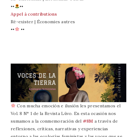
••
••
Appel à contributions
Ré-exister | Économies autres
••
••
Con mucha emoción e ilusión les presentamos el
Vol. 8 N° 1 de la Revista Lüvo. En esta ocasión nos
sumamos a la conmemoración del
#8M
a través de
reflexiones, críticas, narrativas y experiencias
entorno a las ecologías feministas y las voces que se