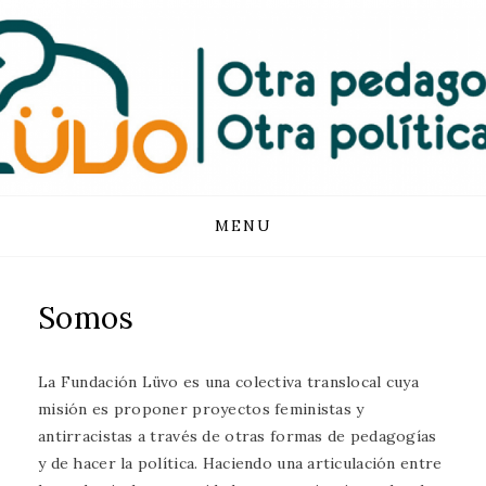
FUNDACIÓN
LUVO
Skip
MENU
to
content
Somos
La Fundación Lüvo es una colectiva translocal cuya
misión es proponer proyectos feministas y
antirracistas a través de otras formas de pedagogías
y de hacer la política. Haciendo una articulación entre