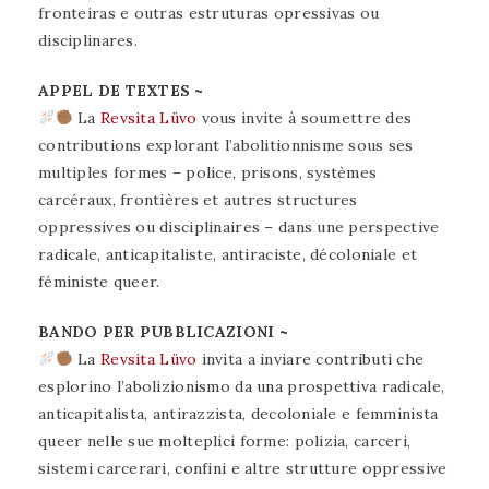
fronteiras e outras estruturas opressivas ou
disciplinares.
APPEL DE TEXTES ~
La
Revsita Lüvo
vous invite à soumettre des
contributions explorant l’abolitionnisme sous ses
multiples formes – police, prisons, systèmes
carcéraux, frontières et autres structures
oppressives ou disciplinaires – dans une perspective
radicale, anticapitaliste, antiraciste, décoloniale et
féministe queer.
BANDO PER PUBBLICAZIONI ~
La
Revsita Lüvo
invita a inviare contributi che
esplorino l’abolizionismo da una prospettiva radicale,
anticapitalista, antirazzista, decoloniale e femminista
queer nelle sue molteplici forme: polizia, carceri,
sistemi carcerari, confini e altre strutture oppressive