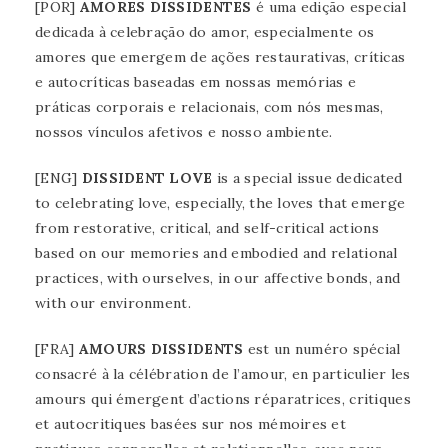
[POR]
AMORES DISSIDENTES
é uma edição especial
dedicada à celebração do amor, especialmente os
amores que emergem de ações restaurativas, críticas
e autocríticas baseadas em nossas memórias e
práticas corporais e relacionais, com nós mesmas,
nossos vínculos afetivos e nosso ambiente.
[ENG]
DISSIDENT LOVE
is a special issue dedicated
to celebrating love, especially, the loves that emerge
from restorative, critical, and self-critical actions
based on our memories and embodied and relational
practices, with ourselves, in our affective bonds, and
with our environment.
[FRA]
AMOURS DISSIDENTS
est un numéro spécial
consacré à la célébration de l’amour, en particulier les
amours qui émergent d’actions réparatrices, critiques
et autocritiques basées sur nos mémoires et