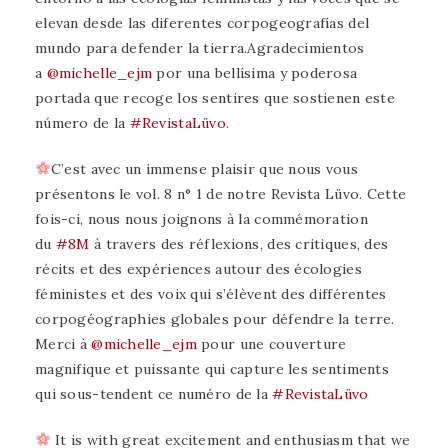
elevan desde las diferentes corpogeografías del
mundo para defender la tierra.Agradecimientos
a
@michelle_ejm
por una bellísima y poderosa
portada que recoge los sentires que sostienen este
número de la
#RevistaLüvo
.
C’est avec un immense plaisir que nous vous
présentons le vol. 8 n° 1 de notre Revista Lüvo. Cette
fois-ci, nous nous joignons à la commémoration
du
#8M
à travers des réflexions, des critiques, des
récits et des expériences autour des écologies
féministes et des voix qui s’élèvent des différentes
corpogéographies globales pour défendre la terre.
Merci à
@michelle_ejm
pour une couverture
magnifique et puissante qui capture les sentiments
qui sous-tendent ce numéro de la
#RevistaLüvo
It is with great excitement and enthusiasm that we