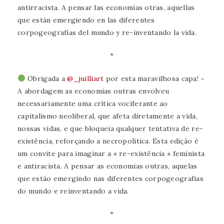
antirracista. A pensar las economías otras, aquellas
que están emergiendo en las diferentes
corpogeografías del mundo y re-inventando la vida.
*
Obrigada a
@_juilliart
por esta maravilhosa capa! ~
A abordagem as economias outras envolveu
necessariamente uma crítica vociferante ao
capitalismo neoliberal, que afeta diretamente a vida,
nossas vidas, e que bloqueia qualquer tentativa de re-
existência, reforçando a necropolítica. Esta edição é
um convite para imaginar a « re-existência » feminista
e antiracista. A pensar as economias outras, aquelas
que estão emergindo nas diferentes corpogeografias
do mundo e reinventando a vida.
*