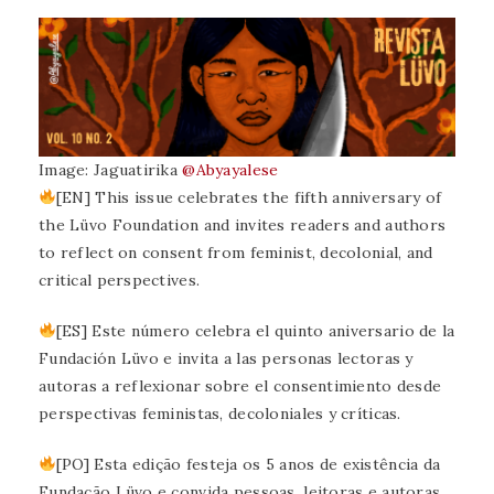
Image: Jaguatirika
@Abyayalese
[EN] This issue celebrates the fifth anniversary of
the Lüvo Foundation and invites readers and authors
to reflect on consent from feminist, decolonial, and
critical perspectives.
[ES] Este número celebra el quinto aniversario de la
Fundación Lüvo e invita a las personas lectoras y
autoras a reflexionar sobre el consentimiento desde
perspectivas feministas, decoloniales y críticas.
[PO] Esta edição festeja os 5 anos de existência da
Fundação Lüvo e convida pessoas, leitoras e autoras,