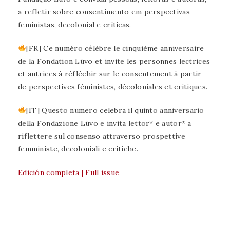
a refletir sobre consentimento em perspectivas
feministas, decolonial e críticas.
[FR] Ce numéro célèbre le cinquième anniversaire
de la Fondation Lüvo et invite les personnes lectrices
et autrices à réfléchir sur le consentement à partir
de perspectives féministes, décoloniales et critiques.
[IT] Questo numero celebra il quinto anniversario
della Fondazione Lüvo e invita lettor* e autor* a
riflettere sul consenso attraverso prospettive
femministe, decoloniali e critiche.
Edición completa | Full issue