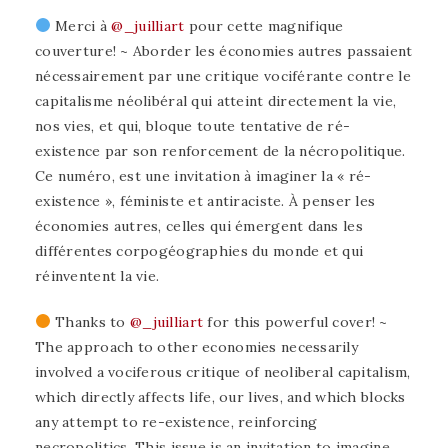
Merci à
@_juilliart
pour cette magnifique
couverture! ~ Aborder les économies autres passaient
nécessairement par une critique vociférante contre le
capitalisme néolibéral qui atteint directement la vie,
nos vies, et qui, bloque toute tentative de ré-
existence par son renforcement de la nécropolitique.
Ce numéro, est une invitation à imaginer la « ré-
existence », féministe et antiraciste. À penser les
économies autres, celles qui émergent dans les
différentes corpogéographies du monde et qui
réinventent la vie.
Thanks to
@_juilliart
for this powerful cover! ~
The approach to other economies necessarily
involved a vociferous critique of neoliberal capitalism,
which directly affects life, our lives, and which blocks
any attempt to re-existence, reinforcing
necropolitics. This issue is an invitation to imagine