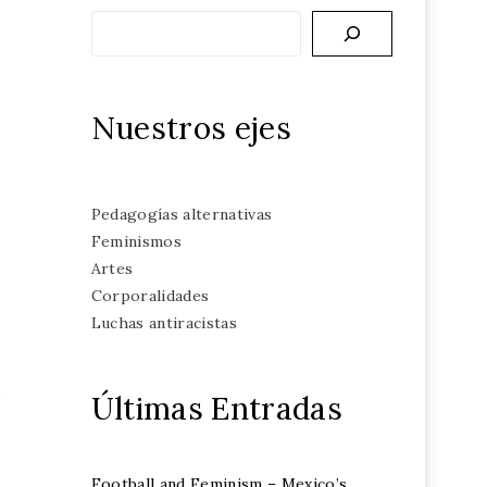
Buscar
Nuestros ejes
Pedagogías alternativas
Feminismos
Artes
Corporalidades
Luchas antiracistas
Últimas Entradas
Football and Feminism – Mexico’s