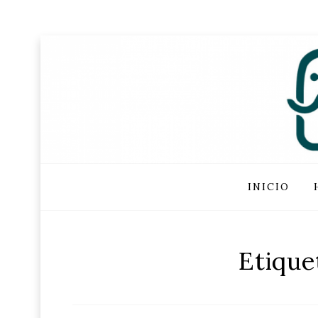
FUNDAC
Skip
INICIO
to
content
Etique