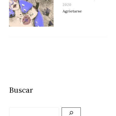
ON
2020
Agrietarse
Buscar
Buscar