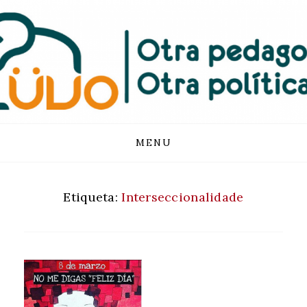
FUNDACIÓN
LUVO
Skip
MENU
to
content
Etiqueta:
Interseccionalidade