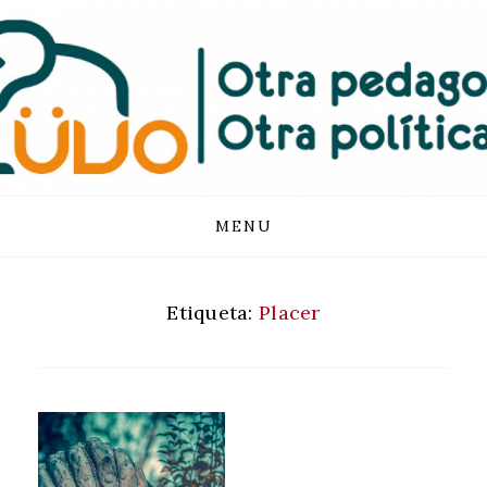
FUNDACIÓN
LUVO
Skip
MENU
to
content
Etiqueta:
Placer