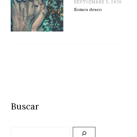
POSTED
SEPTIEMBRE 5, 2020
ON
Somos deseo
Buscar
Buscar