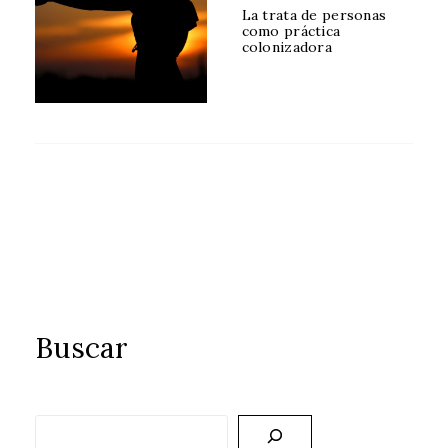
ON
La trata de personas
como práctica
colonizadora
Buscar
Buscar