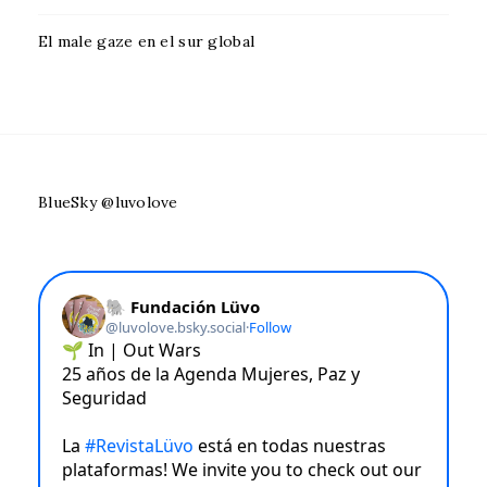
El male gaze en el sur global
BlueSky @luvolove