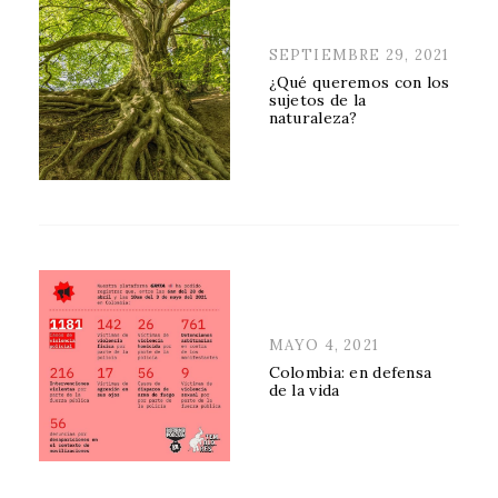
POSTED
SEPTIEMBRE 29, 2021
ON
¿Qué queremos con los
sujetos de la
naturaleza?
POSTED
MAYO 4, 2021
ON
Colombia: en defensa
de la vida