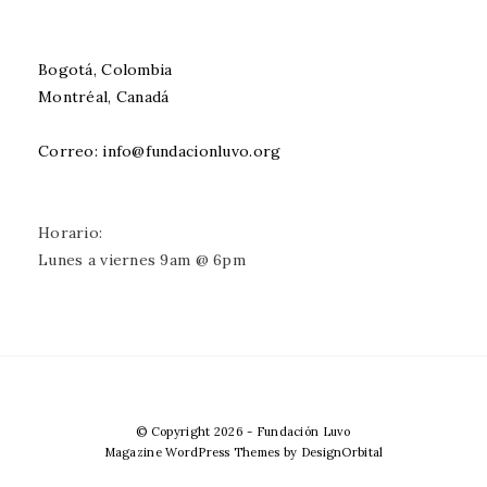
Bogotá, Colombia
Montréal, Canadá
Correo: info@fundacionluvo.org
Horario:
Lunes a viernes 9am @ 6pm
© Copyright 2026
-
Fundación Luvo
Magazine WordPress Themes
by DesignOrbital