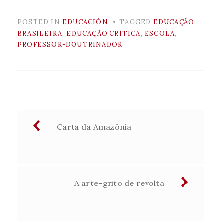
POSTED IN
EDUCACIÓN
TAGGED
EDUCAÇÃO
BRASILEIRA
,
EDUCAÇÃO CRÍTICA
,
ESCOLA
,
PROFESSOR-DOUTRINADOR
Navegación
Carta da Amazônia
de
entradas
A arte-grito de revolta