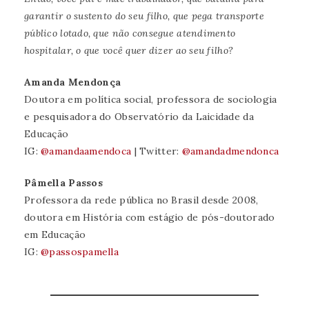
garantir o sustento do seu filho, que pega transporte
público lotado, que não consegue atendimento
hospitalar, o que você quer dizer ao seu filho?
Amanda Mendonça
Doutora em política social, professora de sociologia
e pesquisadora do Observatório da Laicidade da
Educação
IG:
@amandaamendoca
| Twitter:
@amandadmendonca
Pâmella Passos
Professora da rede pública no Brasil desde 2008,
doutora em História com estágio de pós-doutorado
em Educação
IG:
@passospamella