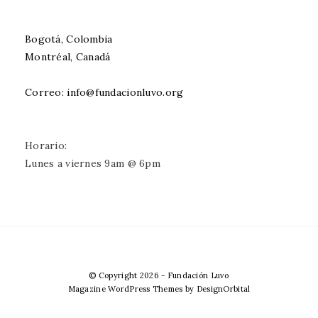
Bogotá, Colombia
Montréal, Canadá
Correo: info@fundacionluvo.org
Horario:
Lunes a viernes 9am @ 6pm
© Copyright 2026
-
Fundación Luvo
Magazine WordPress Themes
by DesignOrbital