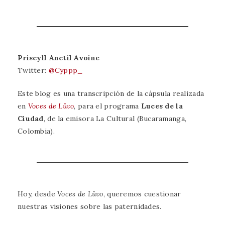
Priscyll Anctil Avoine
Twitter:
@Cyppp_
Este blog es una transcripción de la cápsula realizada
en
Voces de Lüvo
, para el programa
Luces de la
Ciudad
, de la emisora La Cultural (Bucaramanga,
Colombia).
Hoy, desde
Voces de Lüvo
, queremos cuestionar
nuestras visiones sobre las paternidades.