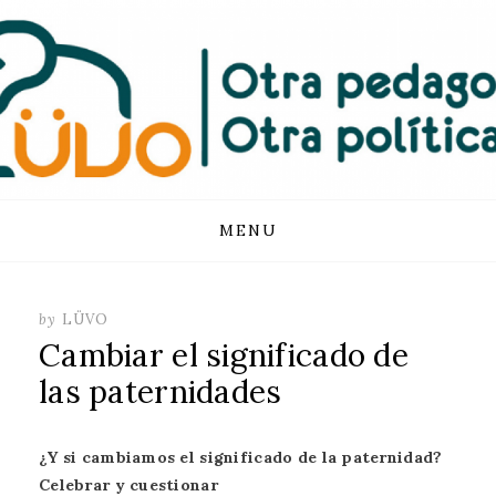
FUNDACIÓN
LUVO
Skip
MENU
to
content
by
LÜVO
Cambiar el significado de
las paternidades
¿Y si cambiamos el significado de la paternidad?
Celebrar y cuestionar