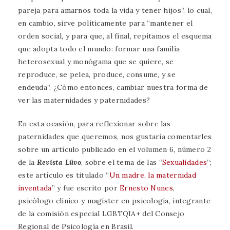
pareja para amarnos toda la vida y tener hijos”, lo cual,
en cambio, sirve políticamente para “mantener el
orden social, y para que, al final, repitamos el esquema
que adopta todo el mundo: formar una familia
heterosexual y monógama que se quiere, se
reproduce, se pelea, produce, consume, y se
endeuda”. ¿Cómo entonces, cambiar nuestra forma de
ver las maternidades y paternidades?
En esta ocasión, para reflexionar sobre las
paternidades que queremos, nos gustaría comentarles
sobre un artículo publicado en el volumen 6, número 2
de la
Revista Lüvo
, sobre el tema de las “
Sexualidades
”;
este artículo es titulado “
Un madre, la maternidad
inventada
” y fue escrito por
Ernesto Nunes
,
psicólogo clínico y magíster en psicología, integrante
de la comisión especial LGBTQIA+ del Consejo
Regional de Psicología en Brasil.