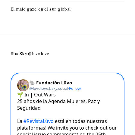
El male gaze en el sur global
BlueSky @luvolove