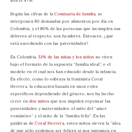
son el 47%.
Según las cifras de la
Comisaría de familia
, se
interponen 80 demandas por alimentos por día en
Colombia, y el 86% de las personas que incumplen sus
deberes al respecto, son hombres. Entonces, ¿qué
está sucediendo con las paternidades?
En Colombia,
51% de las niñas y los niños
no viven
bajo el formato de la supuesta “familia ideal”, o el
modelo en el cual nos han educado desde la infancia.
En efecto, como lo subraya la feminista Coral
Herrera, la educación basada en unos roles
específicos dependiendo del género, nos ha hecho
creer en
dos mitos
que nos impiden repensar las
paternidades y maternidades: el mito del “amor
romántico” y el mito de la “familia feliz”. En las
palabras de
Coral Herrera
, estos mitos sirven la “idea
de que sólo podemos ser felices si nos juntamos en