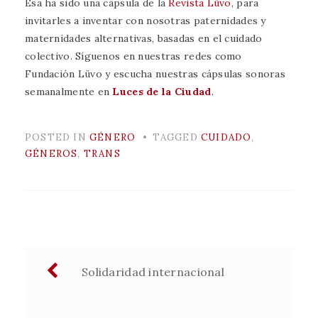
Esa ha sido una cápsula de la
Revista Lüvo
, para
invitarles a inventar con nosotras paternidades y
maternidades alternativas, basadas en el cuidado
colectivo. Síguenos en nuestras redes como
Fundación Lüvo y escucha nuestras cápsulas sonoras
semanalmente en
Luces de la Ciudad
.
POSTED IN
GÉNERO
TAGGED
CUIDADO
,
GÉNEROS
,
TRANS
Navegación
Solidaridad internacional
de
entradas