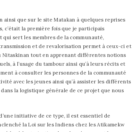
 ainsi que sur le site Matakan à quelques reprises
, c’était la première fois que je participais
et qui sert les membres de la communauté,
transmission et de revalorisation permet à ceux-ci et
du Nitaskinan tout en apprenant différentes notions
uels, à l’usage du tambour ainsi qu’à leurs récits et
lement à consulter les personnes de la communauté
ivité avec les jeunes ainsi qu’à assister les différents
dans la logistique générale de ce projet que nous
une initiative de ce type, il est essentiel de
clenché la Loi sur les Indiens chez les Atikamekw