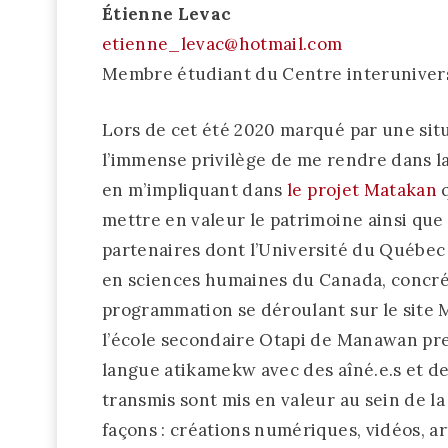
Étienne Levac
etienne_levac@hotmail.com
Membre étudiant du Centre interunivers
Lors de cet été 2020 marqué par une situ
l’immense privilège de me rendre dan
en m’impliquant dans
le projet Matakan
q
mettre en valeur le patrimoine ainsi que 
partenaires dont l’Université du Québec
en sciences humaines du Canada, concréti
programmation se déroulant sur le site M
l’école secondaire Otapi de Manawan pren
langue atikamekw avec des aîné.e.s et des 
transmis sont mis en valeur au sein de l
façons : créations numériques, vidéos, ar