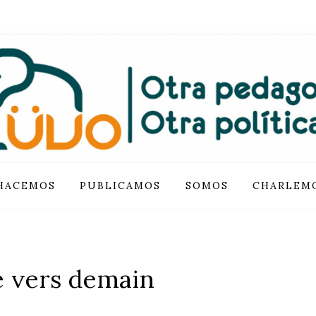
IÓN LUVO
HACEMOS
PUBLICAMOS
SOMOS
CHARLEM
e vers demain