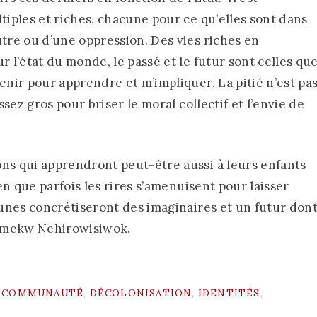
tiples et riches, chacune pour ce qu’elles sont dans
utre ou d’une oppression. Des vies riches en
r l’état du monde, le passé et le futur sont celles qu
enir pour apprendre et m’impliquer. La pitié n’est pa
ssez gros pour briser le moral collectif et l’envie de
ons qui apprendront peut-être aussi à leurs enfants
ien que parfois les rires s’amenuisent pour laisser
jeunes concrétiseront des imaginaires et un futur don
ikamekw Nehirowisiwok.
D
COMMUNAUTÉ
,
DÉCOLONISATION
,
IDENTITÉS
,