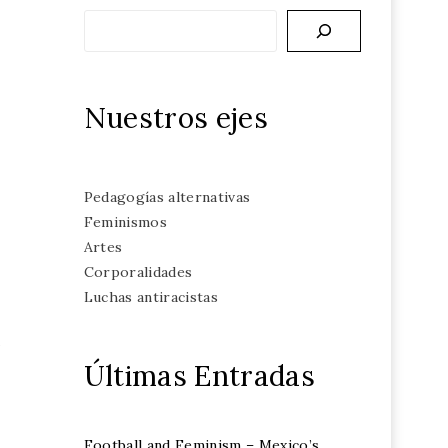
Buscar
Nuestros ejes
Pedagogías alternativas
Feminismos
Artes
Corporalidades
Luchas antiracistas
n
Últimas Entradas
Football and Feminism – Mexico’s