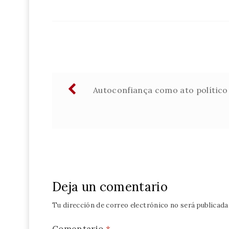
Navegación
Autoconfiança como ato político
de
entradas
Deja un comentario
Tu dirección de correo electrónico no será publicada
Comentario
*