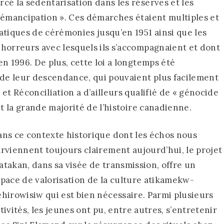
cé la sédentarisation dans les réserves et les
’émancipation ». Ces démarches étaient multiples et
atiques de cérémonies jusqu’en 1951 ainsi que les
horreurs avec lesquels ils s’accompagnaient et dont
n 1996. De plus, cette loi a longtemps été
 de leur descendance, qui pouvaient plus facilement
et Réconciliation a d’ailleurs qualifié de « génocide
it la grande majorité de l’histoire canadienne.
ns ce contexte historique dont les échos nous
rviennent toujours clairement aujourd’hui, le projet
takan, dans sa visée de transmission, offre un
pace de valorisation de la culture atikamekw-
hirowisiw qui est bien nécessaire. Parmi plusieurs
tivités, les jeunes ont pu, entre autres, s’entretenir