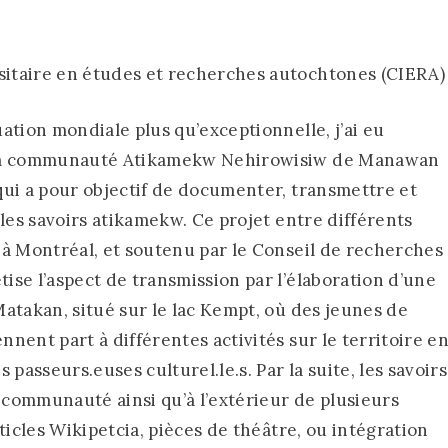
itaire en études et recherches autochtones (CIERA)
ation mondiale plus qu’exceptionnelle, j’ai eu
s la communauté Atikamekw Nehirowisiw de Manawan
ui a pour objectif de documenter, transmettre et
les savoirs atikamekw. Ce projet entre différents
 à Montréal, et soutenu par le Conseil de recherches
se l’aspect de transmission par l’élaboration d’une
atakan, situé sur le lac Kempt, où des jeunes de
nent part à différentes activités sur le territoire e
passeurs.euses culturel.le.s. Par la suite, les savoirs
a communauté ainsi qu’à l’extérieur de plusieurs
ticles Wikipetcia, pièces de théâtre, ou intégration