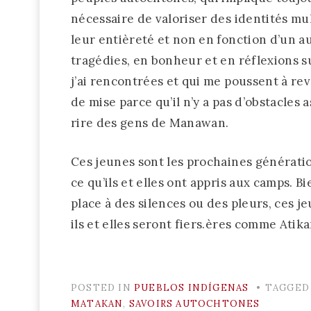
nécessaire de valoriser des identités mul
leur entièreté et non en fonction d’un a
tragédies, en bonheur et en réflexions su
j’ai rencontrées et qui me poussent à rev
de mise parce qu’il n’y a pas d’obstacles a
rire des gens de Manawan.
Ces jeunes sont les prochaines générati
ce qu’ils et elles ont appris aux camps. B
place à des silences ou des pleurs, ces 
ils et elles seront fiers.ères comme At
POSTED IN
PUEBLOS INDÍGENAS
TAGGE
MATAKAN
,
SAVOIRS AUTOCHTONES