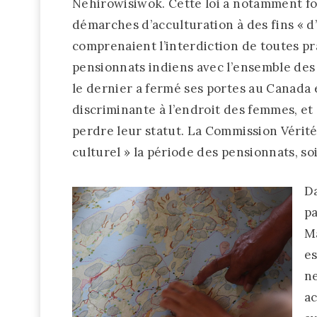
Nehirowisiwok. Cette loi a notamment for
démarches d’acculturation à des fins « d
comprenaient l’interdiction de toutes pr
pensionnats indiens avec l’ensemble des 
le dernier a fermé ses portes au Canada e
discriminante à l’endroit des femmes, et
perdre leur statut. La Commission Vérité 
culturel » la période des pensionnats, so
Da
pa
Ma
es
ne
ac