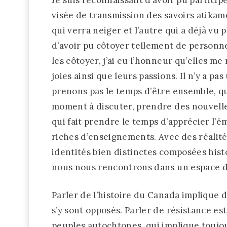
visée de transmission des savoirs atik
qui verra neiger et l’autre qui a déjà vu
d’avoir pu côtoyer tellement de personne
les côtoyer, j’ai eu l’honneur qu’elles m
joies ainsi que leurs passions. Il n’y a pa
prenons pas le temps d’être ensemble, q
moment à discuter, prendre des nouvelles
qui fait prendre le temps d’apprécier l’
riches d’enseignements. Avec des réalité
identités bien distinctes composées hist
nous nous rencontrons dans un espace de 
Parler de l’histoire du Canada implique d
s’y sont opposés. Parler de résistance e
peuples autochtones, qui implique toujour