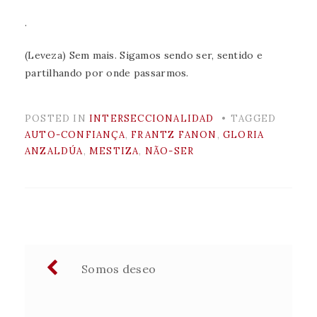
.
(Leveza) Sem mais. Sigamos sendo ser, sentido e
partilhando por onde passarmos.
POSTED IN
INTERSECCIONALIDAD
TAGGED
AUTO-CONFIANÇA
,
FRANTZ FANON
,
GLORIA
ANZALDÚA
,
MESTIZA
,
NÃO-SER
Navegación
Somos deseo
de
entradas