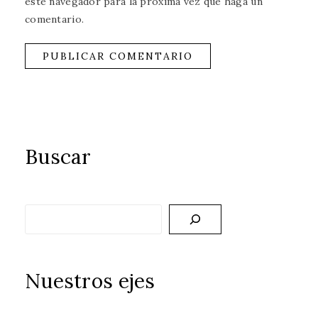
este navegador para la próxima vez que haga un
comentario.
Buscar
Buscar
Nuestros ejes