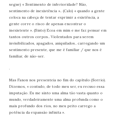
segue) « Sentimento de inferioridade? Não,
sentimento de inexistência ».. (Calo) « quando a gente
coloca na cabeça de tentar exprimir a existência, a
gente corre o risco de apenas encontrar o
inexistente ». (Sinto) Ecoa em mim e me faz pensar em
tantos outros corpos.. Violentados para serem
invisibilizados, apagados, aniquilados.. carregando um
sentimento presente, que me é familiar / que nos é
familiar, de não-ser.
.
Mas Fanon nos presenteia no fim do capítulo (Sorrio).
Dizemos, « contudo, de todo meu ser, eu recuso essa
imputação. Eu me sinto uma alma tão vasta quanto o
mundo, verdadeiramente uma alma profunda como o
mais profundo dos rios, no meu peito carrego a
potência da expansão infinita ».