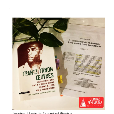
.
Imagen: Danielle Coenga-Oliveira