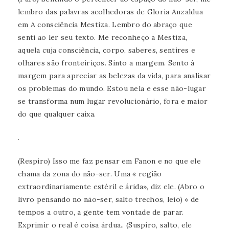
lembro das palavras acolhedoras de Gloria Anzaldua
em A consciência Mestiza. Lembro do abraço que
senti ao ler seu texto. Me reconheço a Mestiza,
aquela cuja consciência, corpo, saberes, sentires e
olhares são fronteiriços. Sinto a margem. Sento à
margem para apreciar as belezas da vida, para analisar
os problemas do mundo. Estou nela e esse não-lugar
se transforma num lugar revolucionário, fora e maior
do que qualquer caixa.
.
(Respiro) Isso me faz pensar em Fanon e no que ele
chama da zona do não-ser. Uma « região
extraordinariamente estéril e árida», diz ele. (Abro o
livro pensando no não-ser, salto trechos, leio) « de
tempos a outro, a gente tem vontade de parar.
Exprimir o real é coisa árdua.. (Suspiro, salto, ele