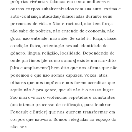
próprias vivências, falamos em como mulheres e
outros corpos subalternizados tem sua auto-estima e
auto-confiança atacadas/dilaceradas durante seus
percursos de vida. « Não é racional, não tem força,
não sabe de política, não entende de economia, não
goza, não entende, não sabe. Se cale! » .. Raça, classe,
condição física, orientação sexual, identidade de
gênero, língua, religião, localidade. Dependendo de
onde partimos [de como somos] existe um não-dito
[alta e amplamente] bem dito que nos afirma que não
podemos e que não somos capazes. Vozes, atos,
olhares que nos impõem e nos fazem acreditar que
aquilo não é pra gente, que ali não é o nosso lugar.
São micro-macro violências repetidas e constantes
(um intenso processo de reificação, para lembrar
Foucault e Butler) que nos querem transformar em
corpos que não-são. Somos relegadas ao espaço do
não-ser.