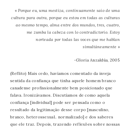
«
Porque eu, uma mestiza, continuamente saio de uma
cultura para outra, porque eu estou em todas as culturas
ao mesmo tempo, alma entre dos mundos, tres, cuatro,
me zumba la cabeza con lo contradictorio. Estoy
norteada por todas las voces que me hablan
simultáneamente
»
-Gloria Anzaldúa, 2005
(Reflito) Mais cedo, havíamos comentado da inveja
sentida da confiança que tinha aquele homem branco
canadense profissionalmente bem posicionado que
falava. Ironizávamos. Discutíamos de como aquela
confiança [individual] pode ser pensada como o
resultado da legitimação desse corpo [masculino,
branco, heterossexual.. normalizado] e dos saberes
que ele traz. Depois, trazendo reflexões sobre nossas