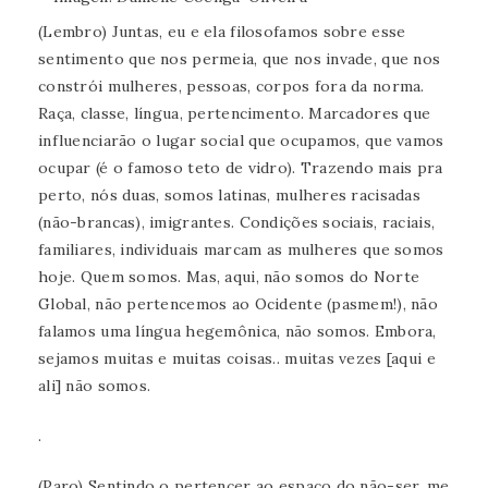
(Lembro) Juntas, eu e ela filosofamos sobre esse
sentimento que nos permeia, que nos invade, que nos
constrói mulheres, pessoas, corpos fora da norma.
Raça, classe, língua, pertencimento. Marcadores que
influenciarão o lugar social que ocupamos, que vamos
ocupar (é o famoso teto de vidro). Trazendo mais pra
perto, nós duas, somos latinas, mulheres racisadas
(não-brancas), imigrantes. Condições sociais, raciais,
familiares, individuais marcam as mulheres que somos
hoje. Quem somos. Mas, aqui, não somos do Norte
Global, não pertencemos ao Ocidente (pasmem!), não
falamos uma língua hegemônica, não somos. Embora,
sejamos muitas e muitas coisas.. muitas vezes [aqui e
ali] não somos.
.
(Paro) Sentindo o pertencer ao espaço do não-ser, me