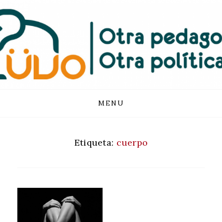
FUNDACIÓN
LUVO
Skip
MENU
to
content
Etiqueta:
cuerpo